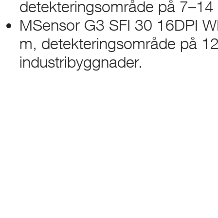
detekteringsområde på 7–14 m
MSensor G3 SFI 30 16DPI WH H
m, detekteringsområde på 12–
industribyggnader.