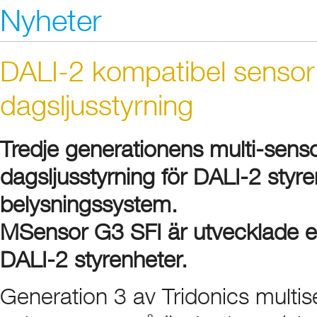
Nyheter
DALI-2 kompatibel sensor 
dagsljusstyrning
Tredje generationens multi-senso
dagsljusstyrning för DALI-2 styre
belysningssystem.
MSensor G3 SFI är utvecklade en
DALI-2 styrenheter.
Generation 3 av Tridonics multis