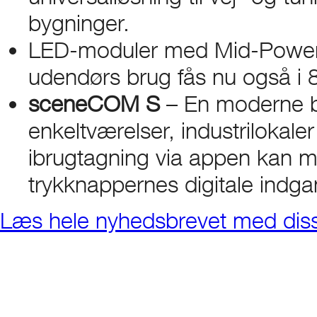
bygninger.
LED-moduler med Mid-Powerchi
udendørs brug fås nu også i 
sceneCOM S
– En moderne be
enkeltværelser, industrilokale
ibrugtagning via appen kan 
trykknappernes digitale indga
Læs hele nyhedsbrevet med dis