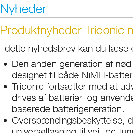
Nyheder
Produktnyheder Tridonic n
I dette nyhedsbrev kan du læse
Den anden generation af nødl
designet til både NiMH-batte
Tridonic fortsætter med at ud
drives af batterier, og anve
baserede batterigeneration.
Overspændingsbeskyttelse, 
universalløsning til vej- og tun