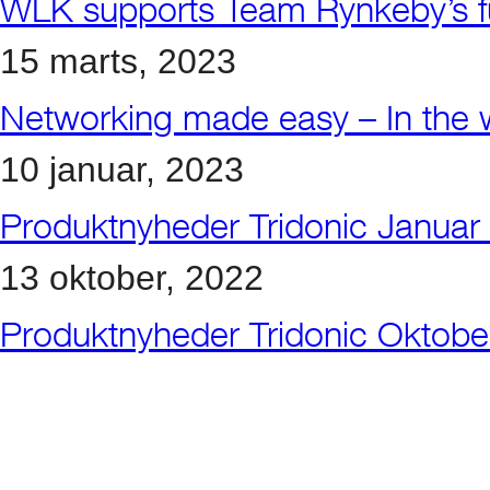
WLK supports Team Rynkeby’s fu
15 marts, 2023
Networking made easy – In the w
10 januar, 2023
Produktnyheder Tridonic Januar
13 oktober, 2022
Produktnyheder Tridonic Oktob