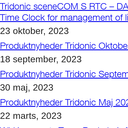
Tridonic sceneCOM S RTC – DALI-
Time Clock for management of lig
23 oktober, 2023
Produktnyheder Tridonic Oktob
18 september, 2023
Produktnyheder Tridonic Septe
30 maj, 2023
Produktnyheder Tridonic Maj 20
22 marts, 2023