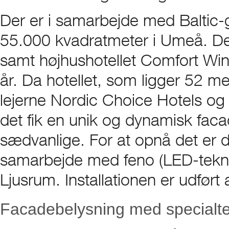
Der er i samarbejde med Baltic
55.000 kvadratmeter i Umeå. Det
samt højhushotellet Comfort Wi
år. Da hotellet, som ligger 52 met
lejerne Nordic Choice Hotels og 
det fik en unik og dynamisk fac
sædvanlige. For at opnå det er de
samarbejde med feno (LED-teknik
Ljusrum. Installationen er udført
Facadebelysning med specialte