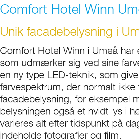
Comfort Hotel Winn Um
Unik facadebelysning i U
Comfort Hotel Winn i Umeå har 
som udmærker sig ved sine farve
en ny type LED-teknik, som giver
farvespektrum, der normalt ikk
facadebelysning, for eksempel mæ
belysningen også et hvidt lys i h
varieres alt efter tidspunkt på d
indeholde fotografier og film.