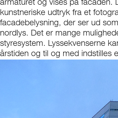
armaturet og vises på facaden. 
kunstneriske udtryk fra et fotogra
facadebelysning, der ser ud som
nordlys. Det er mange mulighed
styresystem. Lyssekvenserne kan
årstiden og til og med indstilles 