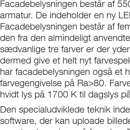
Facadebelysningen består af 55
armatur. De indeholder en ny LED
Facadebelysningen består af fem f
den fra den almindeligt anvendte
sædvanlige tre farver er der yder
dermed give et helt nyt farvesp
har facadebelysningen også et hvi
farvegengivelse på Ra>80. Farv
hvidt lys på 1700 K til dagslys 
Den specialudviklede teknik indeh
software, der kan uploade billede