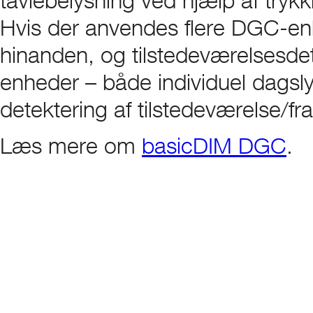
Hvis der anvendes flere DGC-e
hinanden, og tilstedeværelsesdet
enheder – både individuel dagsl
detektering af tilstedeværelse/f
Læs mere om
basicDIM DGC
.