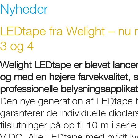
Nyheder
LEDtape fra Welight – n
3 og 4
Welight LEDtape er blevet lance
og med en højere farvekvalitet, 
professionelle belysningsapplikat
Den nye generation af LEDtape h
garanterer de individuelle dioders
tilslutninger på op til 10 m i s
V DC. Alle LEDtape med hvidt l