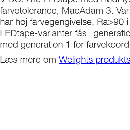
farvetolerance, MacAdam 3. Varia
har høj farvegengivelse, Ra>90
LEDtape-varianter fås i genera
med generation 1 for farvekoord
Læs mere om
Welights produkt