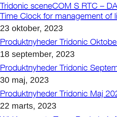
Tridonic sceneCOM S RTC – DALI-
Time Clock for management of lig
23 oktober, 2023
Produktnyheder Tridonic Oktob
18 september, 2023
Produktnyheder Tridonic Septe
30 maj, 2023
Produktnyheder Tridonic Maj 20
22 marts, 2023