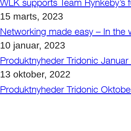
WLK supports Team Rynkeby’s fu
15 marts, 2023
Networking made easy – In the w
10 januar, 2023
Produktnyheder Tridonic Januar
13 oktober, 2022
Produktnyheder Tridonic Oktob