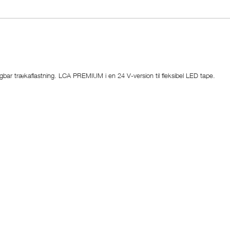
bar trækaflastning. LCA PREMIUM i en 24 V-version til fleksibel LED tape.