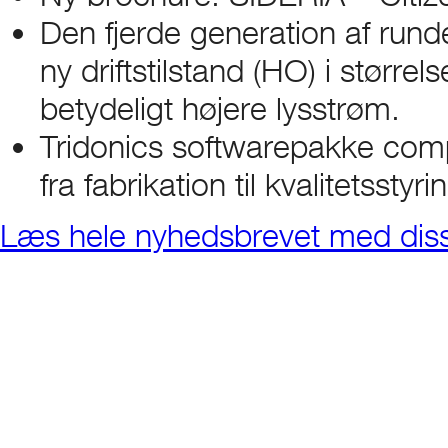
Den fjerde generation af run
ny driftstilstand (HO) i størr
betydeligt højere lysstrøm.
Tridonics softwarepakke compa
fra fabrikation til kvalitetsstyri
Læs hele nyhedsbrevet med dis