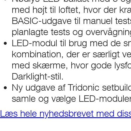
med højt til loftet, hvor der k
BASIC-udgave til manuel tests
planlagte tests og overvågnin
LED-modul til brug med de sm
kombination, der er særligt ve
med skærme, hvor gode lysforh
Darklight-stil.
Ny udgave af Tridonic setbuilder
samle og vælge LED-moduler 
Læs hele nyhedsbrevet med dis