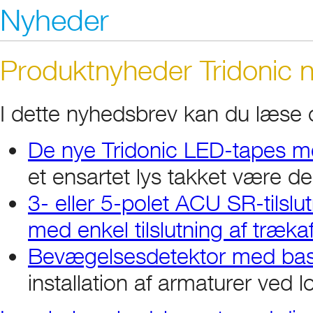
Nyheder
Produktnyheder Tridonic n
I dette nyhedsbrev kan du læse
De nye Tridonic LED-tapes m
et ensartet lys takket være d
3- eller 5-polet ACU SR-tils
med enkel tilslutning af træka
Bevægelsesdetektor med bas
installation af armaturer ved l