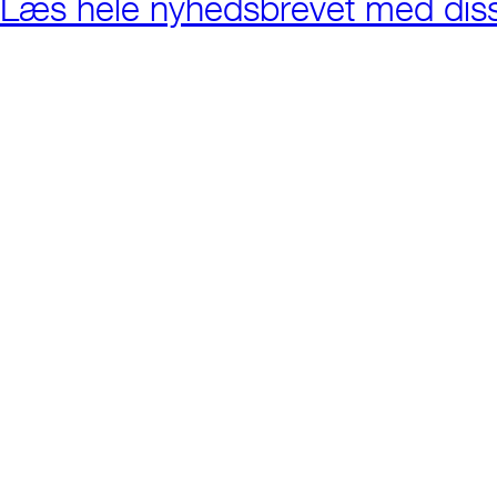
Læs hele nyhedsbrevet med dis