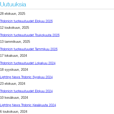
Uutuuksia
28 elokuun, 2025
Tridonicin tuoteuutuudet Elokuu 2025
12 toukokuun, 2025
Tridonicin tuoteuutuudet Toukokuuta 2025
13 tammikuun, 2025
Tridonicin tuoteuutuudet Tammikuu 2025
17 lokakuun, 2024
Tridonicin tuoteuutuudet Lokakuu 2024
18 syyskuun, 2024
Lighting News Tridonic Syyskuu 2024
23 elokuun, 2024
Tridonicin tuoteuutuudet Elokuu 2024
10 kesäkuun, 2024
Lighting News Tridonic Kesäkuuta 2024
6 toukokuun, 2024