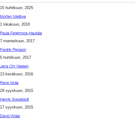
15 huhtikuun, 2025
Morten Mellbye
1 lokakuun, 2018
Paula Fagerroos-Hautala
7 marraskuun, 2017
Fredrik Persson
5 huhtikuun, 2017
Jens Chr Nielsen
13 kesäkuun, 2016
Rene Kivila
29 syyskuun, 2015
Henrik Svedstedt
17 syyskuun, 2015
David Widar