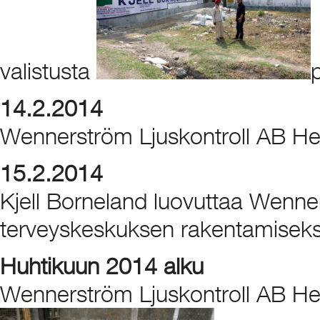
valistusta
14.2.2014
Wennerström Ljuskontroll AB Heal
15.2.2014
Kjell Borneland luovuttaa Wenner
terveyskeskuksen rakentamiseksi
Huhtikuun 2014 alku
Wennerström Ljuskontroll AB Hea