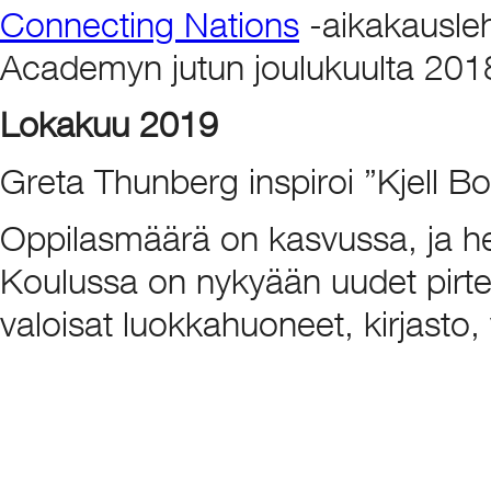
Connecting Nations
-aikakausleh
Academyn jutun joulukuulta 201
Lokakuu 2019
Greta Thunberg inspiroi ”Kjell 
Oppilasmäärä on kasvussa, ja hei
Koulussa on nykyään uudet pirte
valoisat luokkahuoneet, kirjasto, 