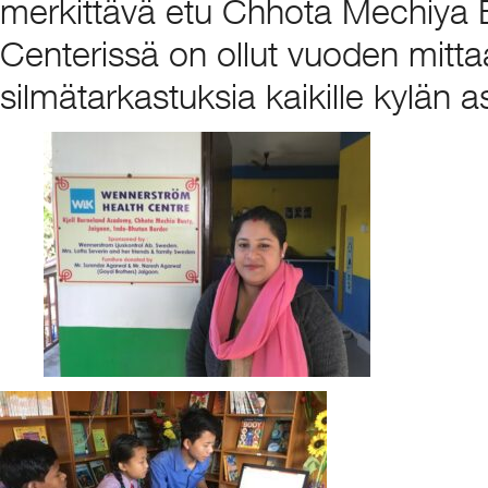
merkittävä etu Chhota Mechiya B
Centerissä on ollut vuoden mittaa
silmätarkastuksia kaikille kylän a