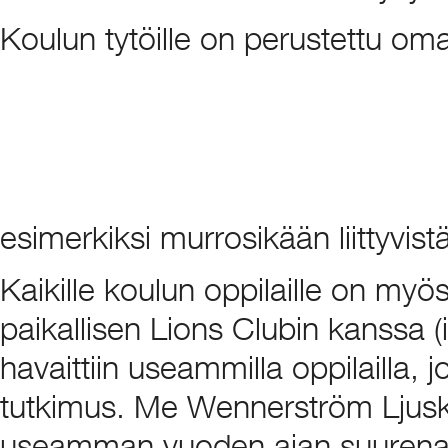
Koulun tytöille on perustettu om
esimerkiksi murrosikään liittyvistä
Kaikille koulun oppilaille on myö
paikallisen Lions Clubin kanssa 
havaittiin useammilla oppilailla, j
tutkimus. Me Wennerström Ljusko
useamman vuoden ajan suurena j