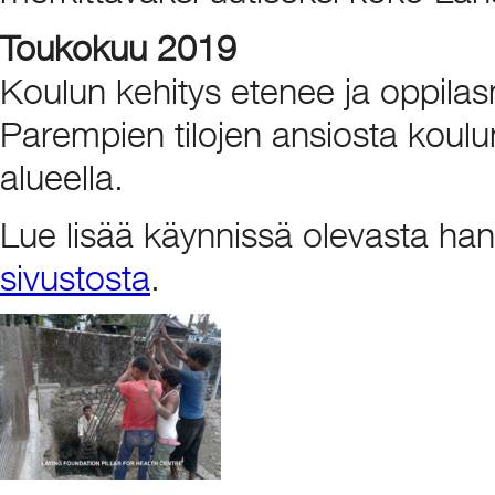
Toukokuu 2019
Koulun kehitys etenee ja oppila
Parempien tilojen ansiosta koul
alueella.
Lue lisää käynnissä olevasta h
sivustosta
.