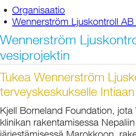
Organisaatio
Wennerström Ljuskontroll AB H
Wennerström Ljuskontrol
vesiprojektin
Tukea Wennerström Ljusko
terveyskeskukselle Intiaan
Kjell Borneland Foundation, jota
klinikan rakentamisessa Nepaliin
järjestämisessä Marokkoon, rake