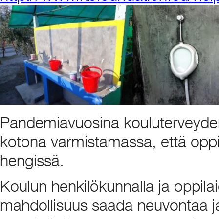
Pandemiavuosina kouluterveyden
kotona varmistamassa, että oppi
hengissä.
Koulun henkilökunnalla ja oppila
mahdollisuus saada neuvontaa ja 