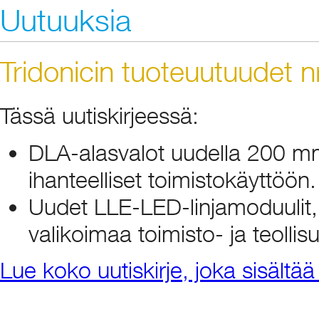
Uutuuksia
Tridonicin tuoteuutuudet 
Tässä uutiskirjeessä:
DLA-alasvalot uudella 200 mm:
ihanteelliset toimistokäyttöön.
Uudet LLE-LED-linjamoduulit,
valikoimaa toimisto- ja teolli
Lue koko uutiskirje, joka sisält