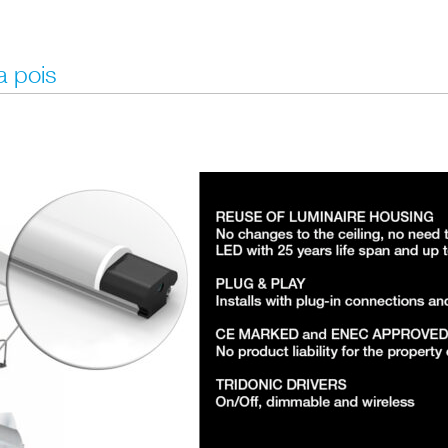
a pois