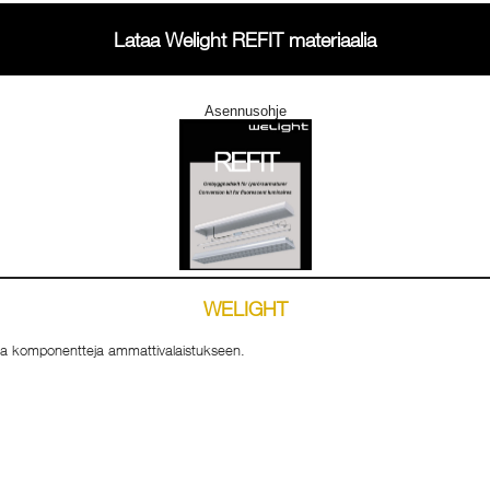
Lataa Welight REFIT materiaalia
Asennusohje
WELIGHT
staa komponentteja ammattivalaistukseen.