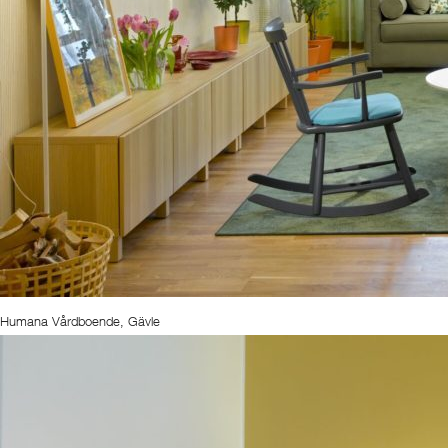
Humana Vårdboende, Gävle