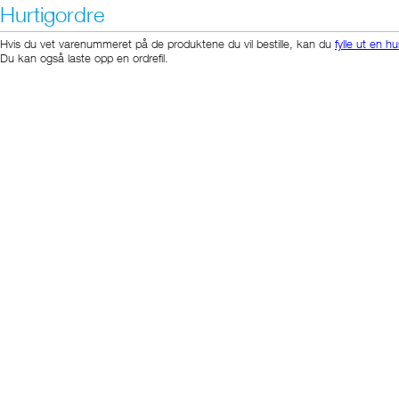
Hurtigordre
Hvis du vet varenummeret på de produktene du vil bestille, kan du
fylle ut en hu
Du kan også laste opp en ordrefil.