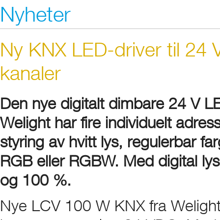
Nyheter
Ny KNX LED-driver til 24 V
kanaler
Den nye digitalt dimbare 24 V 
Welight har fire individuelt adre
styring av hvitt lys, regulerbar 
RGB eller RGBW. Med digital lysr
og 100 %.
Nye LCV 100 W KNX fra Welight e