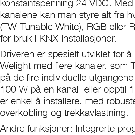
konstantspenning 24 VDC. Med de
kanalene kan man styre alt fra hv
(TW-Tunable White), RGB eller 
for bruk i KNX-installasjoner.
Driveren er spesielt utviklet for å
Welight med flere kanaler, som
på de fire individuelle utgangene
100 W på en kanal, eller opptil 1
er enkel å installere, med robust
overkobling og trekkavlastning.
Andre funksjoner: Integrerte p