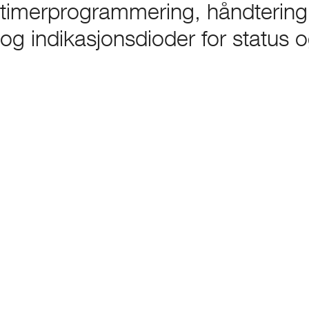
timerprogrammering, håndtering 
og indikasjonsdioder for status o