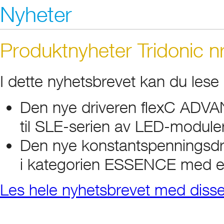
Nyheter
Produktnyheter Tridonic n
I dette nyhetsbrevet kan du lese
Den nye driveren flexC ADVA
til SLE-serien av LED-moduler
Den nye konstantspenningsdr
i kategorien ESSENCE med en 
Les hele nyhetsbrevet med diss