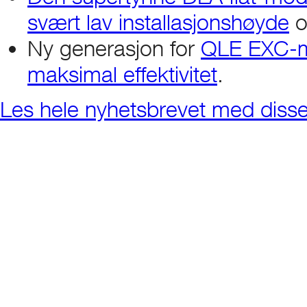
svært lav installasjonshøyde
o
Ny generasjon for
QLE EXC-mo
maksimal effektivitet
.
Les hele nyhetsbrevet med diss