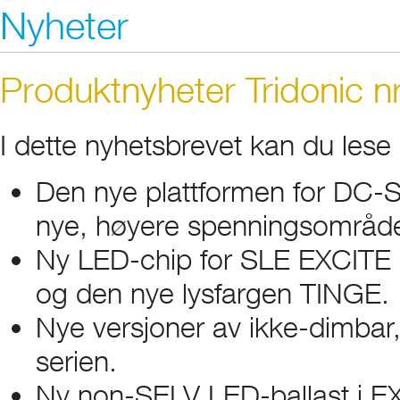
Nyheter
Produktnyheter Tridonic n
I dette nyhetsbrevet kan du lese
Den nye plattformen for DC-
nye, høyere spenningsområde
Ny LED-chip for SLE EXCITE 
og den nye lysfargen TINGE.
Nye versjoner av ikke-dimbar
serien.
Ny non-SELV LED-ballast i E