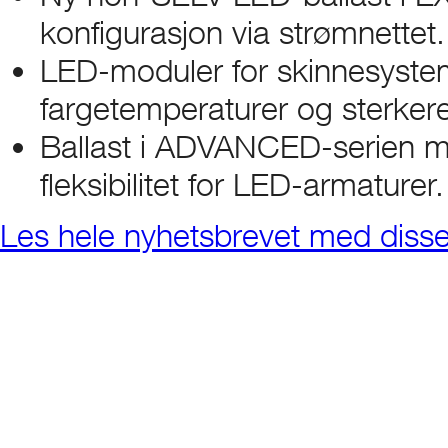
konfigurasjon via strømnettet.
LED-moduler for skinnesystem
fargetemperaturer og sterkere
Ballast i ADVANCED-serien med
fleksibilitet for LED-armaturer.
Les hele nyhetsbrevet med diss