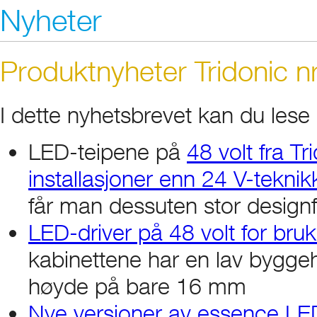
Nyheter
Produktnyheter Tridonic n
I dette nyhetsbrevet kan du lese
LED-teipene på
48 volt fra T
installasjoner enn 24 V-tekni
får man dessuten stor designf
LED-driver på 48 volt for br
kabinettene har en lav bygg
høyde på bare 16 mm
Nye versjoner av essence LED-