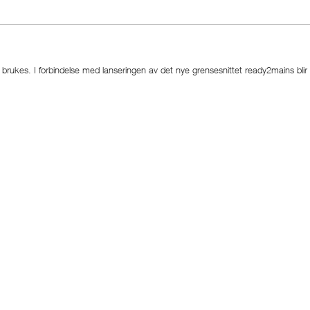
rukes. I forbindelse med lanseringen av det nye grensesnittet ready2mains blir