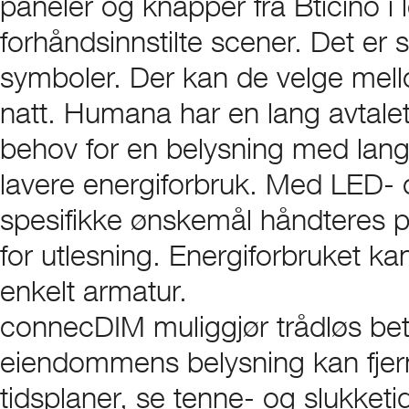
paneler og knapper fra Bticino i 
forhåndsinnstilte scener. Det er 
symboler. Der kan de velge mel
natt. Humana har en lang avtalet
behov for en belysning med lang l
lavere energiforbruk. Med LED-
spesifikke ønskemål håndteres 
for utlesning. Energiforbruket ka
enkelt armatur.
connecDIM muliggjør trådløs betj
eiendommens belysning kan fjer
tidsplaner, se tenne- og slukketi