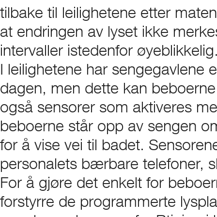
tilbake til leilighetene etter mat
at endringen av lyset ikke merke
intervaller istedenfor øyeblikkelig
I leilighetene har sengegavlene e
dagen, men dette kan beboerne s
også sensorer som aktiveres me
beboerne står opp av sengen om
for å vise vei til badet. Sensorene i
personalets bærbare telefoner, sl
For å gjøre det enkelt for beboe
forstyrre de programmerte lysp