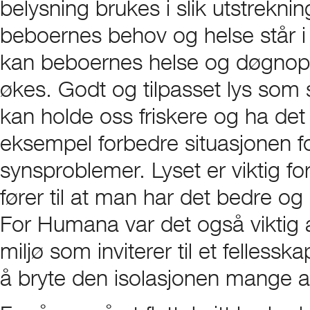
belysning brukes i slik utstrekni
beboernes behov og helse står i
kan beboernes helse og døgnoppf
økes. Godt og tilpasset lys som 
kan holde oss friskere og ha det 
eksempel forbedre situasjonen 
synsproblemer. Lyset er viktig fo
fører til at man har det bedre og
For Humana var det også viktig a
miljø som inviterer til et fellessk
å bryte den isolasjonen mange a