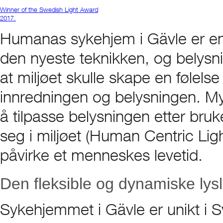
Winner of the Swedish Light Award
2017.
Humanas sykehjem i Gävle er e
den nyeste teknikken, og belysnin
at miljøet skulle skape en følel
innredningen og belysningen. My
å tilpasse belysningen etter br
seg i miljøet (Human Centric Ligh
påvirke et menneskes levetid.
Den fleksible og dynamiske lys
Sykehjemmet i Gävle er unikt i S