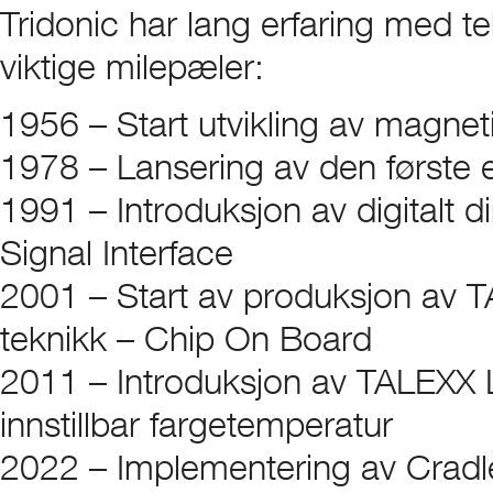
Tridonic har lang erfaring med te
viktige milepæler:
1956 – Start utvikling av magneti
1978 – Lansering av den første el
1991 – Introduksjon av digitalt di
Signal Interface
2001 – Start av produksjon a
teknikk – Chip On Board
2011 – Introduksjon av TALEXX 
innstillbar fargetemperatur
2022 – Implementering av Cradle