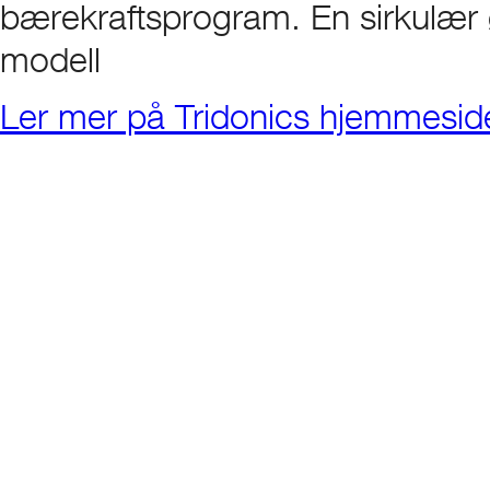
bærekraftsprogram. En sirkulær
modell
Ler mer på Tridonics hjemmesid