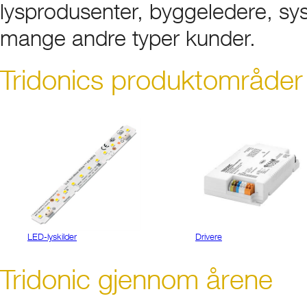
lysprodusenter, byggeledere, sy
mange andre typer kunder.
Tridonics produktområder
LED-lyskilder
Drivere
Tridonic gjennom årene