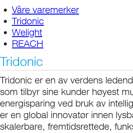
Våre varemerker
Tridonic
Welight
REACH
Tridonic
Tridonic er en av verdens ledend
som tilbyr sine kunder høyest muli
energisparing ved bruk av intell
er en global innovatør innen lysb
skalerbare, fremtidsrettede, funk