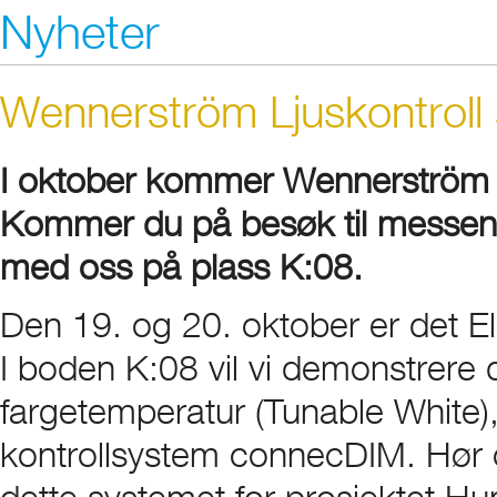
Nyheter
Wennerström Ljuskontroll 
I oktober kommer Wennerström Lj
Kommer du på besøk til messen? 
med oss på plass K:08.
Den 19. og 20. oktober er det 
I boden K:08 vil vi demonstrere 
fargetemperatur (Tunable White),
kontrollsystem connecDIM. Hør 
dette systemet for prosjektet Hum