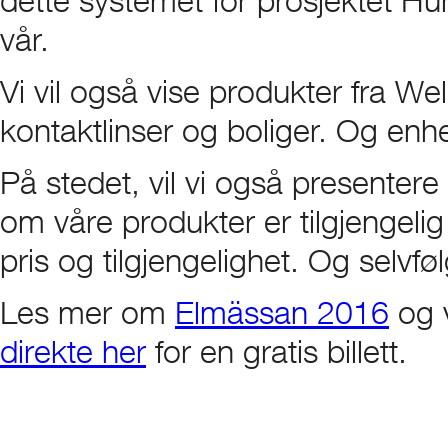
vår.
Vi vil også vise produkter fra We
kontaktlinser og boliger. Og enhet
På stedet, vil vi også presentere
om våre produkter er tilgjengelig
pris og tilgjengelighet. Og selvfø
Les mer om
Elmässan 2016
og v
direkte her
for en gratis billett.