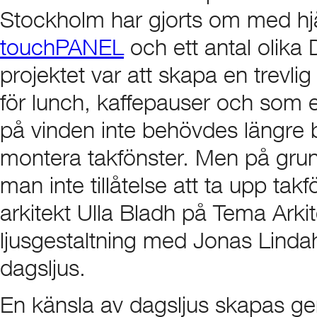
Stockholm har gjorts om med hj
touchPANEL
och ett antal olika 
projektet var att skapa en trevli
för lunch, kaffepauser och som
på vinden inte behövdes längre 
montera takfönster. Men på grun
man inte tillåtelse att ta upp tak
arkitekt Ulla Bladh på Tema Arki
ljusgestaltning med Jonas Lindahl 
dagsljus.
En känsla av dagsljus skapas g