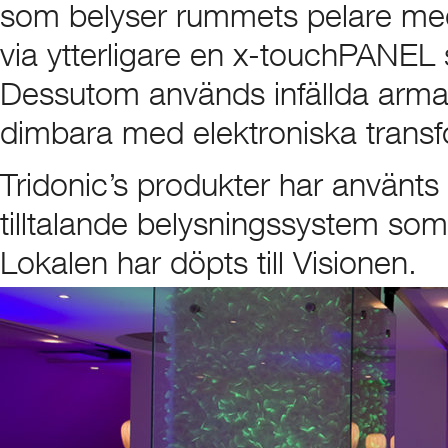
som belyser rummets pelare med v
via ytterligare en x-touchPANEL
Dessutom används infällda armatu
dimbara med elektroniska transf
Tridonic’s produkter har använts 
tilltalande belysningssystem som 
Lokalen har döpts till Visionen.