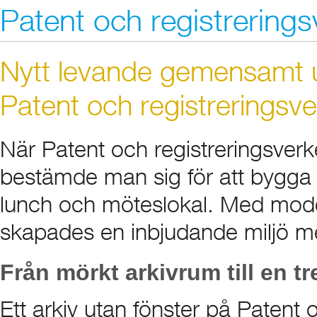
Patent och registrerings
Nytt levande gemensamt 
Patent och registreringsve
När Patent och registreringsverk
bestämde man sig för att bygga om
lunch och möteslokal. Med moder
skapades en inbjudande miljö med a
Från mörkt arkivrum till en tr
Ett arkiv utan fönster på Patent 